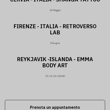
26 Maggio
FIRENZE - ITALIA - RETROVERSO
LAB
9 Giugno
REYKJAVIK -ISLANDA - EMMA
BODY ART
21-21-22 LUGLIO
Prenota un appuntamento