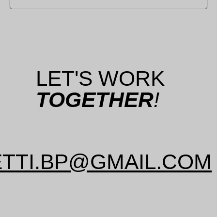
LET'S WORK
TOGETHER
!
TTI.BP@GMAIL.COM